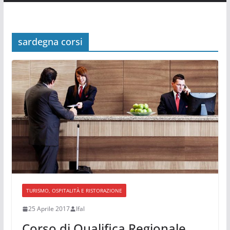
sardegna corsi
TURISMO, OSPITALITÀ E RISTORAZIONE
25 Aprile 2017
Ifal
Corso di Qualifica Regionale