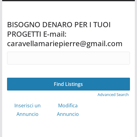
BISOGNO DENARO PER I TUOI
PROGETTI E-mail:
caravellamariepierre@gmail.com
Search
for:
Advanced Search
Inserisci un
Modifica
Annuncio
Annuncio