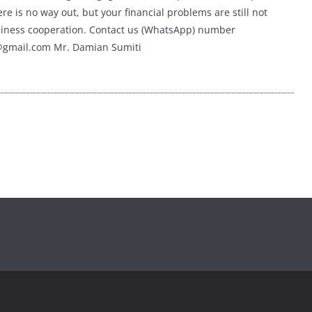
e is no way out, but your financial problems are still not
usiness cooperation. Contact us (WhatsApp) number
@gmail.com Mr. Damian Sumiti