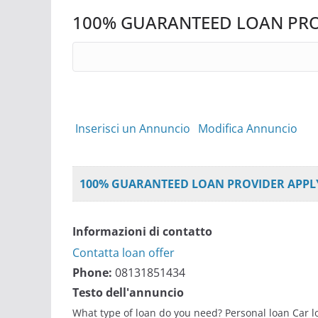
100% GUARANTEED LOAN PRO
Search
for:
Inserisci un Annuncio
Modifica Annuncio
100% GUARANTEED LOAN PROVIDER APPL
Informazioni di contatto
Contatta loan offer
Phone:
08131851434
Testo dell'annuncio
What type of loan do you need? Personal loan Car l