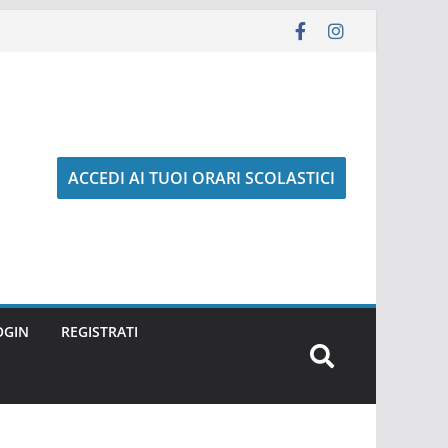
ACCEDI AI TUOI ORARI SCOLASTICI
OGIN
REGISTRATI