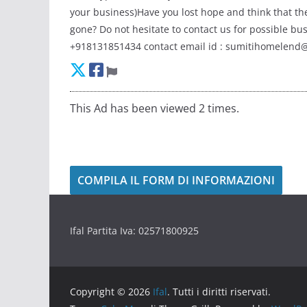
your business)Have you lost hope and think that ther
gone? Do not hesitate to contact us for possible b
+918131851434 contact email id : sumitihomelend
This Ad has been viewed 2 times.
COMPILA IL FORM DI INFORMAZIONI
Ifal Partita Iva: 02571800925
Copyright © 2026
Ifal
. Tutti i diritti riservati.